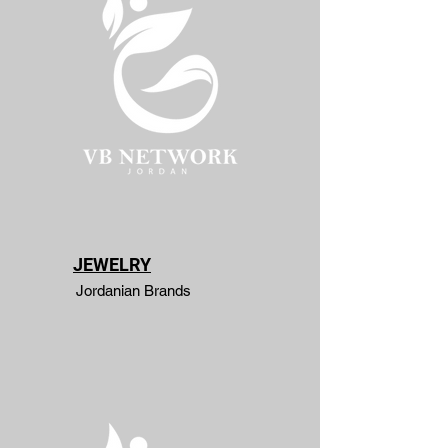
JEWELRY
Jordanian Brands