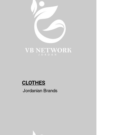
CLOTHES
Jordanian Brands