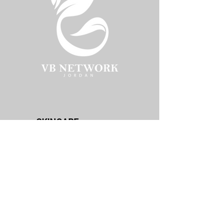
SKINCARE
Jordanian Brands