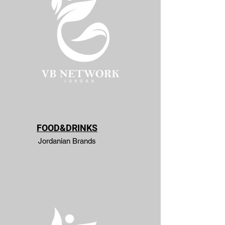
FOOD&DRINKS
Jordanian Brands