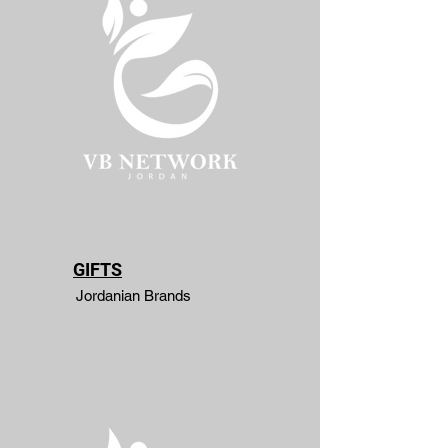
GIFTS
Jordanian Brands