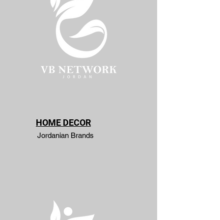
HOME DECOR
Jordanian Brands