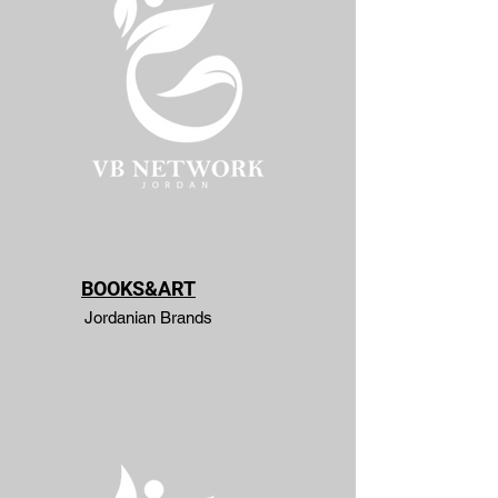
BOOKS&ART
Jordanian Brands