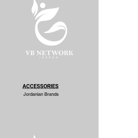
ACCESSORIES
Jordanian Brands